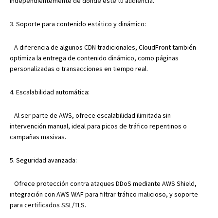
independientemente de dónde esté tu audiencia.
3. Soporte para contenido estático y dinámico:
A diferencia de algunos CDN tradicionales, CloudFront también
optimiza la entrega de contenido dinámico, como páginas
personalizadas o transacciones en tiempo real.
4. Escalabilidad automática:
Al ser parte de AWS, ofrece escalabilidad ilimitada sin
intervención manual, ideal para picos de tráfico repentinos o
campañas masivas.
5. Seguridad avanzada:
Ofrece protección contra ataques DDoS mediante AWS Shield,
integración con AWS WAF para filtrar tráfico malicioso, y soporte
para certificados SSL/TLS.