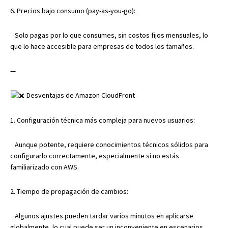
6. Precios bajo consumo (pay-as-you-go):
Solo pagas por lo que consumes, sin costos fijos mensuales, lo
que lo hace accesible para empresas de todos los tamaños.
—
Desventajas de Amazon CloudFront
1. Configuración técnica más compleja para nuevos usuarios:
Aunque potente, requiere conocimientos técnicos sólidos para
configurarlo correctamente, especialmente si no estás
familiarizado con AWS.
2. Tiempo de propagación de cambios:
Algunos ajustes pueden tardar varios minutos en aplicarse
globalmente, lo cual puede ser un inconveniente en escenarios