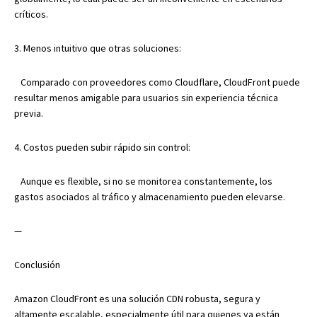
críticos.
3. Menos intuitivo que otras soluciones:
Comparado con proveedores como Cloudflare, CloudFront puede
resultar menos amigable para usuarios sin experiencia técnica
previa.
4. Costos pueden subir rápido sin control:
Aunque es flexible, si no se monitorea constantemente, los
gastos asociados al tráfico y almacenamiento pueden elevarse.
—
Conclusión
Amazon CloudFront es una solución CDN robusta, segura y
altamente escalable, especialmente útil para quienes ya están