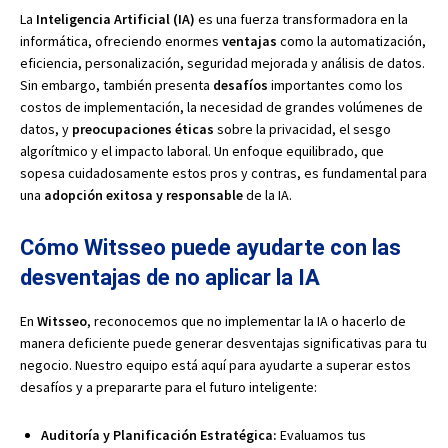
La
Inteligencia Artificial (IA)
es una fuerza transformadora en la
informática, ofreciendo enormes
ventajas
como la automatización,
eficiencia, personalización, seguridad mejorada y análisis de datos.
Sin embargo, también presenta
desafíos
importantes como los
costos de implementación, la necesidad de grandes volúmenes de
datos, y
preocupaciones éticas
sobre la privacidad, el sesgo
algorítmico y el impacto laboral. Un enfoque equilibrado, que
sopesa cuidadosamente estos pros y contras, es fundamental para
una
adopción exitosa y responsable
de la IA.
Cómo Witsseo puede ayudarte con las
desventajas de no aplicar la IA
En
Witsseo
, reconocemos que no implementar la IA o hacerlo de
manera deficiente puede generar desventajas significativas para tu
negocio. Nuestro equipo está aquí para ayudarte a superar estos
desafíos y a prepararte para el futuro inteligente:
Auditoría y Planificación Estratégica:
Evaluamos tus