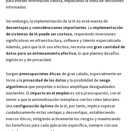
para extraer información valiosa, impulsando la toma de decisiones
informadas.
Sin embargo, la implementación de la IA no está exenta de
desventajas y consideraciones importantes
. La
implementación
de sistemas de IA puede ser costosa
, requiriendo inversiones
significativas en infraestructura, software y talento especializado.
Además, para que la IA sea efectiva, necesita una
gran cantidad de
datos para un entrenamiento efectivo
, lo que plantea desafíos
logísticos y de privacidad.
Surgen
preocupaciones éticas
de gran calado, especialmente en
torno a la
privacidad de los datos
y la posibilidad de
sesgo
algorítmico
que perpetúe o incluso amplifique desigualdades
existentes. El
impacto en el empleo
es otra preocupación, con el
temor a que la automatización reemplace ciertos roles laborales.
Una
configuración óptima
de la IA, por tanto, implica sopesar
cuidadosamente estas ventajas y desventajas, estableciendo
marcos éticos, mitigando activamente los riesgos y maximizando
los beneficios para cada aplicación específica, siempre con una