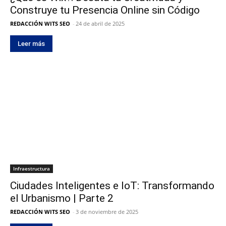
Construye tu Presencia Online sin Código
REDACCIÓN WITS SEO
-
24 de abril de 2025
Leer más
Infraestructura
Ciudades Inteligentes e IoT: Transformando
el Urbanismo | Parte 2
REDACCIÓN WITS SEO
-
3 de noviembre de 2025