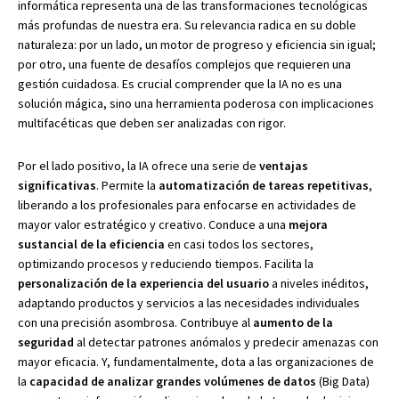
informática representa una de las transformaciones tecnológicas
más profundas de nuestra era. Su relevancia radica en su doble
naturaleza: por un lado, un motor de progreso y eficiencia sin igual;
por otro, una fuente de desafíos complejos que requieren una
gestión cuidadosa. Es crucial comprender que la IA no es una
solución mágica, sino una herramienta poderosa con implicaciones
multifacéticas que deben ser analizadas con rigor.
Por el lado positivo, la IA ofrece una serie de
ventajas
significativas
. Permite la
automatización de tareas repetitivas
,
liberando a los profesionales para enfocarse en actividades de
mayor valor estratégico y creativo. Conduce a una
mejora
sustancial de la eficiencia
en casi todos los sectores,
optimizando procesos y reduciendo tiempos. Facilita la
personalización de la experiencia del usuario
a niveles inéditos,
adaptando productos y servicios a las necesidades individuales
con una precisión asombrosa. Contribuye al
aumento de la
seguridad
al detectar patrones anómalos y predecir amenazas con
mayor eficacia. Y, fundamentalmente, dota a las organizaciones de
la
capacidad de analizar grandes volúmenes de datos
(Big Data)